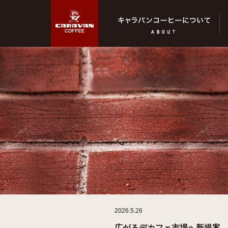
2026.5.26
広がるデカフェ市場へ新提案。