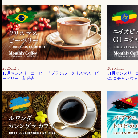
2025.12.1
2025.11.1
12月マンスリーコーヒー「ブラジル クリスマス ピ
11月マンスリー
ーベリー」新発売
G1 コチャレ 