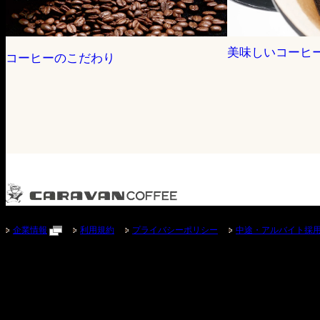
美味しいコーヒ
コーヒーのこだわり
企業情報
利用規約
プライバシーポリシー
中途・アルバイト採
Copyright © CARAVAN COFFEE All rights reserved.