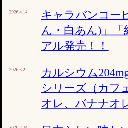
キャラバンコー
2026.4.14
ん・白あん)」「
アル発売！！
カルシウム204
2026.3.2
シリーズ（カフ
オレ、バナナオ
2026.2.24