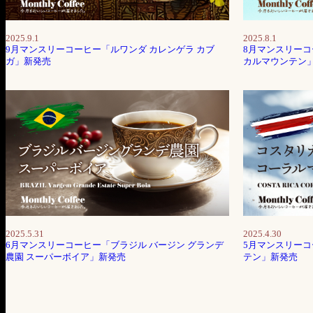
2025.9.1
2025.8.1
9月マンスリーコーヒー「ルワンダ カレンゲラ カブ
8月マンスリーコ
ガ」新発売
カルマウンテン
2025.5.31
2025.4.30
6月マンスリーコーヒー「ブラジル バージン グランデ
5月マンスリーコ
農園 スーパーボイア」新発売
テン」新発売