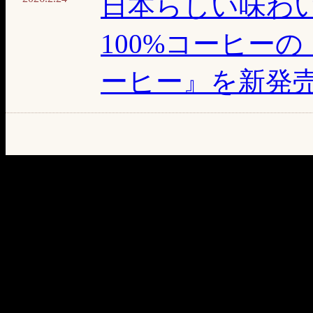
日本らしい味わい
100%コーヒー
ーヒー』を新発